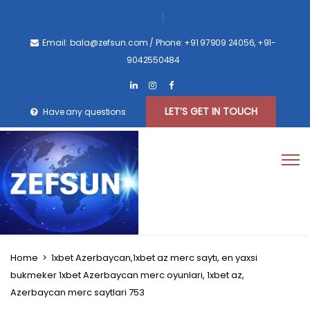
Email: bala@zefsun.com
/ Phone: +91 97909 24056, +91-
9042550484
LET’S GET IN TOUCH
Have any questions
Home
>
1xbet Azerbaycan,1xbet az merc saytı, en yaxsi
bukmeker 1xbet Azerbaycan merc oyunlari, 1xbet az,
Azerbaycan merc saytlari 753