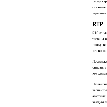
распростр
ознакомьт
заработан
RTP
RTP означ
теста на 
иногда вк
что вы по
Поскольку
описать в
это сдела
Независи
вариантов
азартных 
каждым пр