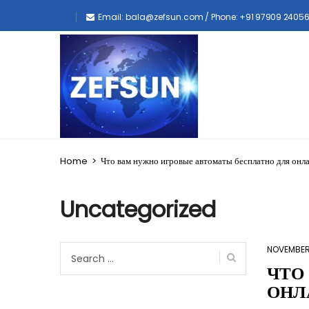
Email: bala@zefsun.com
/ Phone: +91 97909 2405
Home
>
Что вам нужно игровые автоматы бесплатно для онл
Uncategorized
Search
NOVEMBER 
for:
ЧТО
ОНЛ