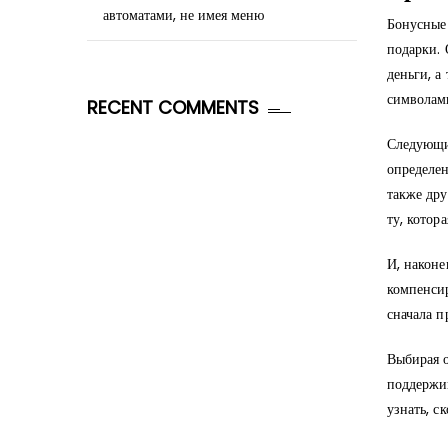
автоматами, не имея меню
Бонусные
подарки.
деньги, а
символами
RECENT COMMENTS
Следующи
определен
также дру
ту, котор
И, наконе
компенсир
сначала п
Выбирая о
поддержив
узнать, с