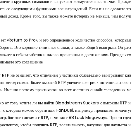
анении круговых символов и запускают возмутительные значки. Прежде ч
есь со следующими функциями вознаграждений. Если вы не сделаете это
ный доход. Кроме того, вы также можете потерять не меньше, чем получ
ает «Return to Pro», и это определенное количество способов, которым
обороты. Это хорошие типичные ставки, а также общий выигрыш. Он рас
лючает в себя заработок и начало проигрыша в достижениях. Прежде чем
нимаете это соглашение.
 RTP не означает, что отдельные участники обязательно выигрывают ка
аш метод ставок. Более высокий RTP увеличивает риск потенциального 
ть. Именно поэтому практически во всех азартных онлайн-заведениях м
мо от того, хотите ли вы найти Bloodstream Suckers с высоким RTP и
, к которым можно обратиться. FanDuel, например, предлагает отличн
игр, богатое слотами с RTP, начиная с 88 Luck Megaways. Просто сдел
оспектом, чтобы получить RTP, волатильность, катушки для нахлыста и