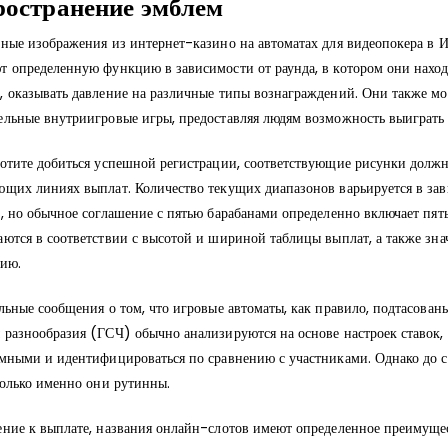
ространение эмблем
ные изображения из интернет-казино на автоматах для видеопокера в 
 определенную функцию в зависимости от раунда, в котором они наход
 оказывать давление на различные типы вознаграждений. Они также мо
льные внутриигровые игры, предоставляя людям возможность выиграть 
отите добиться успешной регистрации, соответствующие рисунки должн
щих линиях выплат. Количество текущих диапазонов варьируется в зав
, но обычное соглашение с пятью барабанами определенно включает пя
ются в соответствии с высотой и шириной таблицы выплат, а также зн
цию.
льные сообщения о том, что игровые автоматы, как правило, подтасован
разнообразия (ГСЧ) обычно анализируются на основе настроек ставок,
умными и идентифицироваться по сравнению с участниками. Однако до 
колько именно они рутинны.
ение к выплате, названия онлайн-слотов имеют определенное преимущес