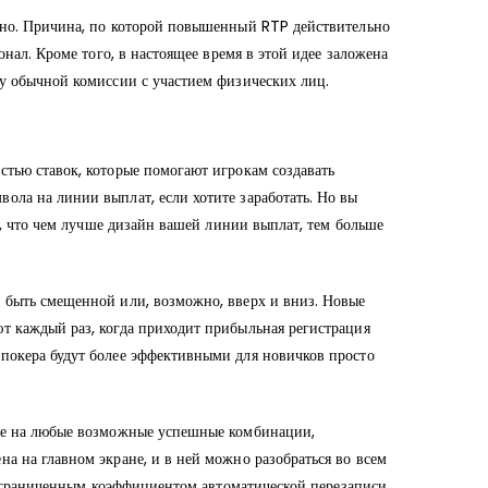
ьно. Причина, по которой повышенный RTP действительно
онал. Кроме того, в настоящее время в этой идее заложена
ну обычной комиссии с участием физических лиц.
тью ставок, которые помогают игрокам создавать
ола на линии выплат, если хотите заработать. Но вы
ь, что чем лучше дизайн вашей линии выплат, тем больше
 быть смещенной или, возможно, вверх и вниз. Новые
т каждый раз, когда приходит прибыльная регистрация
покера будут более эффективными для новичков просто
ние на любые возможные успешные комбинации,
а на главном экране, и в ней можно разобраться во всем
, ограниченным коэффициентом автоматической перезаписи