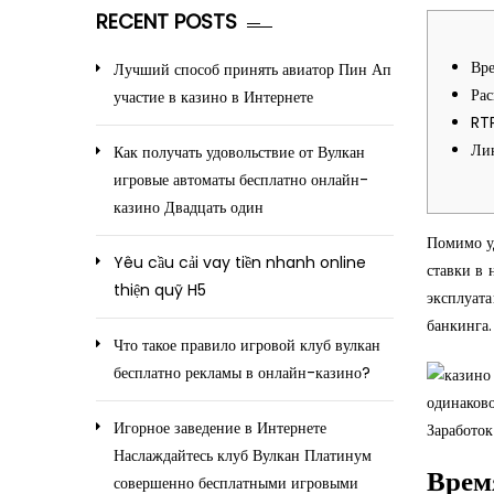
RECENT POSTS
Вр
Лучший способ принять авиатор Пин Ап
Рас
участие в казино в Интернете
RT
Ли
Как получать удовольствие от Вулкан
игровые автоматы бесплатно онлайн-
казино Двадцать один
Помимо у
Yêu cầu cải vay tiền nhanh online
ставки в
thiện quỹ H5
эксплуат
банкинга.
Что такое правило игровой клуб вулкан
бесплатно рекламы в онлайн-казино?
одинаково
Игорное заведение в Интернете
Заработок
Наслаждайтесь клуб Вулкан Платинум
Врем
совершенно бесплатными игровыми