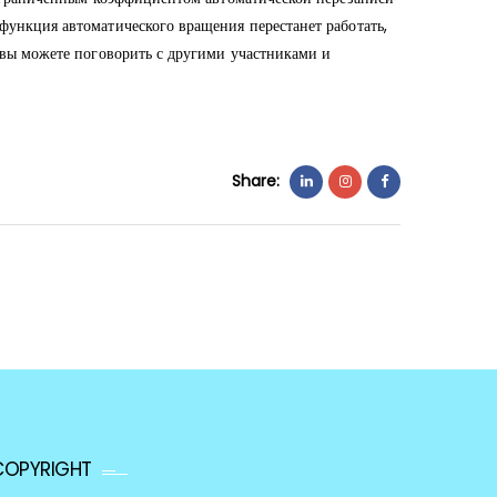
функция автоматического вращения перестанет работать,
х вы можете поговорить с другими участниками и
Share:
COPYRIGHT