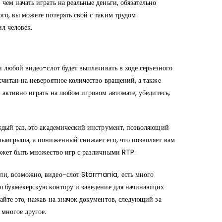
ем начать играть на реальные деньги, обязательно
го, вы можете потерять свой с таким трудом
ил человек.
и любой видео-слот будет выплачивать в ходе серьезного
считан на невероятное количество вращений, а также
 активно играть на любом игровом автомате, убедитесь,
ждый раз, это академический инструмент, позволяющий
выигрыша, а пониженный снижает его, что позволяет вам
ожет быть множество игр с различными RTP.
ли, возможно, видео-слот Starmania, есть много
ую букмекерскую контору и заведение для начинающих
айте это, нажав на значок документов, следующий за
 многое другое.