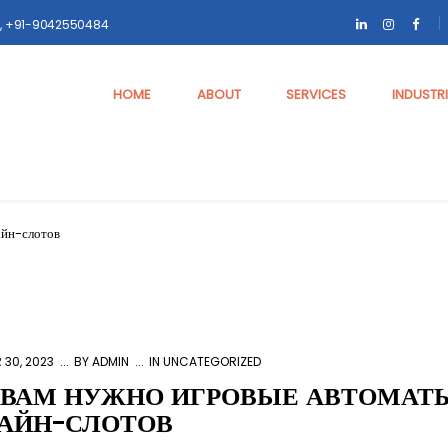
6, +91-9042550484
HOME
ABOUT
SERVICES
INDUSTR
айн-слотов
30, 2023
BY
ADMIN
IN
UNCATEGORIZED
 ВАМ НУЖНО ИГРОВЫЕ АВТОМАТ
АЙН-СЛОТОВ